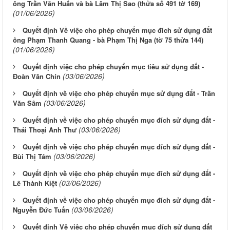
ông Trần Văn Huấn và bà Lâm Thị Sao (thửa số 491 tờ 169)
(01/06/2026)
Quyết định Về việc cho phép chuyển mục đích sử dụng đất
ông Phạm Thanh Quang - bà Phạm Thị Nga (tờ 75 thửa 144)
(01/06/2026)
Quyết định việc cho phép chuyển mục tiêu sử dụng đất -
(03/06/2026)
Đoàn Văn Chín
Quyết định về việc cho phép chuyển mục sử dụng đất - Trần
(03/06/2026)
Văn Sâm
Quyết định về việc cho phép chuyển mục đích sử dụng đất -
(03/06/2026)
Thái Thoại Anh Thư
Quyết định về việc cho phép chuyển mục đích sử dụng đất -
(03/06/2026)
Bùi Thị Tám
Quyết định về việc cho phép chuyển mục đích sử dụng đất -
(03/06/2026)
Lê Thành Kiệt
Quyết định về việc cho phép chuyển mục đích sử dụng đất -
(03/06/2026)
Nguyễn Đức Tuấn
Quyết định Vê việc cho phép chuyển mục đích sử dụng đất