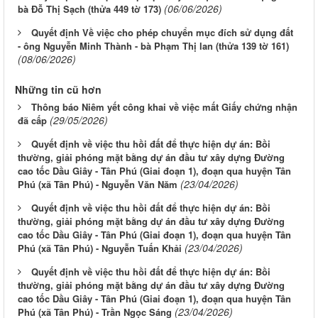
(06/06/2026)
bà Đỗ Thị Sạch (thửa 449 tờ 173)
Quyết định Về việc cho phép chuyển mục đích sử dụng đất
- ông Nguyễn Minh Thành - bà Phạm Thị lan (thửa 139 tờ 161)
(08/06/2026)
Những tin cũ hơn
Thông báo Niêm yết công khai về việc mất Giấy chứng nhận
(29/05/2026)
đã cấp
Quyết định về việc thu hồi đất để thực hiện dự án: Bồi
thường, giải phóng mặt bằng dự án đầu tư xây dựng Đường
cao tốc Dầu Giây - Tân Phú (Giai đoạn 1), đoạn qua huyện Tân
(23/04/2026)
Phú (xã Tân Phú) - Nguyễn Văn Năm
Quyết định về việc thu hồi đất để thực hiện dự án: Bồi
thường, giải phóng mặt bằng dự án đầu tư xây dựng Đường
cao tốc Dầu Giây - Tân Phú (Giai đoạn 1), đoạn qua huyện Tân
(23/04/2026)
Phú (xã Tân Phú) - Nguyễn Tuấn Khải
Quyết định về việc thu hồi đất để thực hiện dự án: Bồi
thường, giải phóng mặt bằng dự án đầu tư xây dựng Đường
cao tốc Dầu Giây - Tân Phú (Giai đoạn 1), đoạn qua huyện Tân
(23/04/2026)
Phú (xã Tân Phú) - Trần Ngọc Sáng