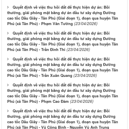
Quyết định về việc thu hồi đất để thực hiện dự án: Bồi
thường, giải phóng mặt bằng dự án đầu tư xây dựng Đường
cao tốc Dầu Giây - Tân Phú (Giai đoạn 1), đoạn qua huyện Tân
(23/04/2026)
Phú (xã Tân Phú) - Phạm Văn Tường
Quyết định về việc thu hồi đất để thực hiện dự án: Bồi
thường, giải phóng mặt bằng dự án đầu tư xây dựng Đường
cao tốc Dầu Giây - Tân Phú (Giai đoạn 1), đoạn qua huyện Tân
(23/04/2026)
Phú (xã Tân Phú) - Trần Đình Thi
Quyết định về việc thu hồi đất để thực hiện dự án: Bồi
thường, giải phóng mặt bằng dự án đầu tư xây dựng Đường
cao tốc Dầu Giây - Tân Phú (Giai đoạn 1), đoạn qua huyện Tân
(23/04/2026)
Phú (xã Tân Phú) - Trần Xuân Quang
Quyết định về việc thu hồi đất để thực hiện dự án: Bồi
thường, giải phóng mặt bằng dự án đầu tư xây dựng Đường
cao tốc Dầu Giây - Tân Phú (Giai đoạn 1), đoạn qua huyện Tân
(23/04/2026)
Phú (xã Tân Phú) - Phạm Cao Đàm
Quyết định về việc thu hồi đất để thực hiện dự án: Bồi
thường, giải phóng mặt bằng dự án đầu tư xây dựng Đường
cao tốc Dầu Giây - Tân Phú (Giai đoạn 1), đoạn qua huyện Tân
Phú (xã Tân Phú) - Vũ Công Bình - Nguyễn Vũ Anh Trung