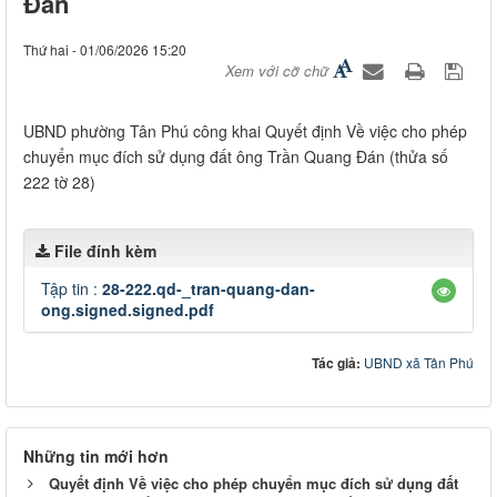
Đán
Thứ hai - 01/06/2026 15:20
Xem với cỡ chữ
UBND phường Tân Phú công khai Quyết định Về việc cho phép
chuyển mục đích sử dụng đất ông Trần Quang Đán (thửa số
222 tờ 28)
File đính kèm
Tập tin :
28-222.qd-_tran-quang-dan-
ong.signed.signed.pdf
Tác giả:
UBND xã Tân Phú
Những tin mới hơn
Quyết định Về việc cho phép chuyển mục đích sử dụng đất