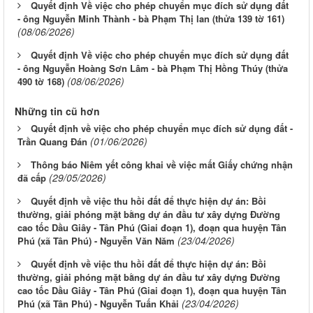
Quyết định Về việc cho phép chuyển mục đích sử dụng đất
- ông Nguyễn Minh Thành - bà Phạm Thị lan (thửa 139 tờ 161)
(08/06/2026)
Quyết định Về việc cho phép chuyển mục đích sử dụng đất
- ông Nguyễn Hoàng Sơn Lâm - bà Phạm Thị Hồng Thúy (thửa
(08/06/2026)
490 tờ 168)
Những tin cũ hơn
Quyết định về việc cho phép chuyển mục đích sử dụng đất -
(01/06/2026)
Trần Quang Đán
Thông báo Niêm yết công khai về việc mất Giấy chứng nhận
(29/05/2026)
đã cấp
Quyết định về việc thu hồi đất để thực hiện dự án: Bồi
thường, giải phóng mặt bằng dự án đầu tư xây dựng Đường
cao tốc Dầu Giây - Tân Phú (Giai đoạn 1), đoạn qua huyện Tân
(23/04/2026)
Phú (xã Tân Phú) - Nguyễn Văn Năm
Quyết định về việc thu hồi đất để thực hiện dự án: Bồi
thường, giải phóng mặt bằng dự án đầu tư xây dựng Đường
cao tốc Dầu Giây - Tân Phú (Giai đoạn 1), đoạn qua huyện Tân
(23/04/2026)
Phú (xã Tân Phú) - Nguyễn Tuấn Khải