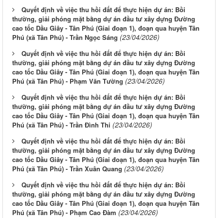
Quyết định về việc thu hồi đất để thực hiện dự án: Bồi
thường, giải phóng mặt bằng dự án đầu tư xây dựng Đường
cao tốc Dầu Giây - Tân Phú (Giai đoạn 1), đoạn qua huyện Tân
(23/04/2026)
Phú (xã Tân Phú) - Trần Ngọc Sáng
Quyết định về việc thu hồi đất để thực hiện dự án: Bồi
thường, giải phóng mặt bằng dự án đầu tư xây dựng Đường
cao tốc Dầu Giây - Tân Phú (Giai đoạn 1), đoạn qua huyện Tân
(23/04/2026)
Phú (xã Tân Phú) - Phạm Văn Tường
Quyết định về việc thu hồi đất để thực hiện dự án: Bồi
thường, giải phóng mặt bằng dự án đầu tư xây dựng Đường
cao tốc Dầu Giây - Tân Phú (Giai đoạn 1), đoạn qua huyện Tân
(23/04/2026)
Phú (xã Tân Phú) - Trần Đình Thi
Quyết định về việc thu hồi đất để thực hiện dự án: Bồi
thường, giải phóng mặt bằng dự án đầu tư xây dựng Đường
cao tốc Dầu Giây - Tân Phú (Giai đoạn 1), đoạn qua huyện Tân
(23/04/2026)
Phú (xã Tân Phú) - Trần Xuân Quang
Quyết định về việc thu hồi đất để thực hiện dự án: Bồi
thường, giải phóng mặt bằng dự án đầu tư xây dựng Đường
cao tốc Dầu Giây - Tân Phú (Giai đoạn 1), đoạn qua huyện Tân
(23/04/2026)
Phú (xã Tân Phú) - Phạm Cao Đàm