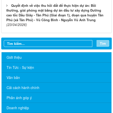
Quyết định về việc thu hồi đất để thực hiện dự án: Bồi
thường, giải phóng mặt bằng dự án đầu tư xây dựng Đường
cao tốc Dầu Giây - Tân Phú (Giai đoạn 1), đoạn qua huyện Tân
Phú (xã Tân Phú) - Vũ Công Bình - Nguyễn Vũ Anh Trung
(23/04/2026)
Tìm
Giới thiệu
Tin Tức - Sự kiện
Văn bản
Cải cách hành chính
Phản ánh góp ý
Doanh nghiệp