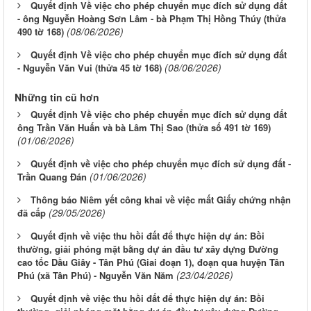
Quyết định Về việc cho phép chuyển mục đích sử dụng đất
- ông Nguyễn Hoàng Sơn Lâm - bà Phạm Thị Hồng Thúy (thửa
(08/06/2026)
490 tờ 168)
Quyết định Về việc cho phép chuyển mục đích sử dụng đất
(08/06/2026)
- Nguyễn Văn Vui (thửa 45 tờ 168)
Những tin cũ hơn
Quyết định Về việc cho phép chuyển mục đích sử dụng đất
ông Trần Văn Huấn và bà Lâm Thị Sao (thửa số 491 tờ 169)
(01/06/2026)
Quyết định về việc cho phép chuyển mục đích sử dụng đất -
(01/06/2026)
Trần Quang Đán
Thông báo Niêm yết công khai về việc mất Giấy chứng nhận
(29/05/2026)
đã cấp
Quyết định về việc thu hồi đất để thực hiện dự án: Bồi
thường, giải phóng mặt bằng dự án đầu tư xây dựng Đường
cao tốc Dầu Giây - Tân Phú (Giai đoạn 1), đoạn qua huyện Tân
(23/04/2026)
Phú (xã Tân Phú) - Nguyễn Văn Năm
Quyết định về việc thu hồi đất để thực hiện dự án: Bồi