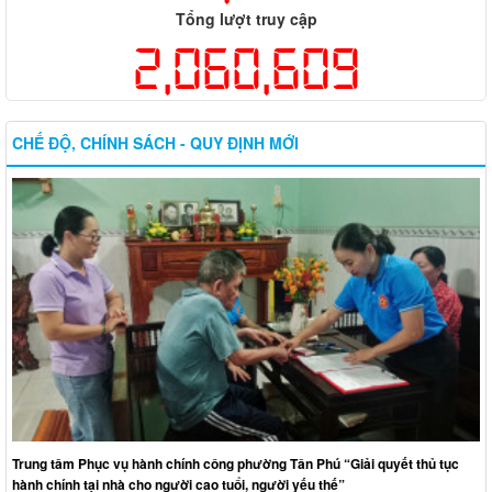
Tổng lượt truy cập
2,060,609
CHẾ ĐỘ, CHÍNH SÁCH - QUY ĐỊNH MỚI
Trung tâm Phục vụ hành chính công phường Tân Phú “Giải quyết thủ tục
hành chính tại nhà cho người cao tuổi, người yếu thế”