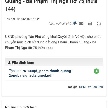
Quang - bà Phạm Thị Nga (tờ 75 thửa
144)
Thứ hai - 01/06/2026 15:26
Xem với cỡ chữ
UBND phường Tân Phú công khai Quyết định Về việc cho phép
chuyển mục đích sử dụng đất ông Phạm Thanh Quang - bà
Phạm Thị Nga (tờ 75 thửa 144)
File đính kèm
Tập tin :
75-144qd_pham-thanh-quang-
2ongba.signed.signed.pdf
Tác giả:
UBND xã Tân Phú
Những tin mới hơn