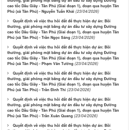
thường, giải phóng mặt bằng dự án đầu tư xây dựng Đường
cao tốc Dầu Giây - Tân Phú (Giai đoạn 1), đoạn qua huyện Tân
(23/04/2026)
Phú (xã Tân Phú) - Nguyễn Tuấn Khải
Quyết định về việc thu hồi đất để thực hiện dự án: Bồi
thường, giải phóng mặt bằng dự án đầu tư xây dựng Đường
cao tốc Dầu Giây - Tân Phú (Giai đoạn 1), đoạn qua huyện Tân
(23/04/2026)
Phú (xã Tân Phú) - Trần Ngọc Sáng
Quyết định về việc thu hồi đất để thực hiện dự án: Bồi
thường, giải phóng mặt bằng dự án đầu tư xây dựng Đường
cao tốc Dầu Giây - Tân Phú (Giai đoạn 1), đoạn qua huyện Tân
(23/04/2026)
Phú (xã Tân Phú) - Phạm Văn Tường
Quyết định về việc thu hồi đất để thực hiện dự án: Bồi
thường, giải phóng mặt bằng dự án đầu tư xây dựng Đường
cao tốc Dầu Giây - Tân Phú (Giai đoạn 1), đoạn qua huyện Tân
(23/04/2026)
Phú (xã Tân Phú) - Trần Đình Thi
Quyết định về việc thu hồi đất để thực hiện dự án: Bồi
thường, giải phóng mặt bằng dự án đầu tư xây dựng Đường
cao tốc Dầu Giây - Tân Phú (Giai đoạn 1), đoạn qua huyện Tân
(23/04/2026)
Phú (xã Tân Phú) - Trần Xuân Quang
Quyết định về việc thu hồi đất để thực hiện dự án: Bồi