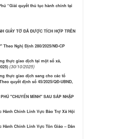
ú “Giải quyết thủ tục hành chính tại
NH GIẤY TỜ ĐÃ ĐƯỢC TÍCH HỢP TRÊN
" Theo Nghị Định 280/2025/NĐ-CP
 thực giao dịch tại một số xã,
(30/10/2025)
2025)
g thực giao dịch sang cho các tổ
 Theo quyết định số 45/2025/QĐ-UBND,
 PHÚ "CHUYỂN MÌNH" SAU SÁP NHẬP
 Hành Chính Lĩnh Vực Bảo Trợ Xã Hội
c Hành Chính Lĩnh Vực Tôn Giáo – Dân