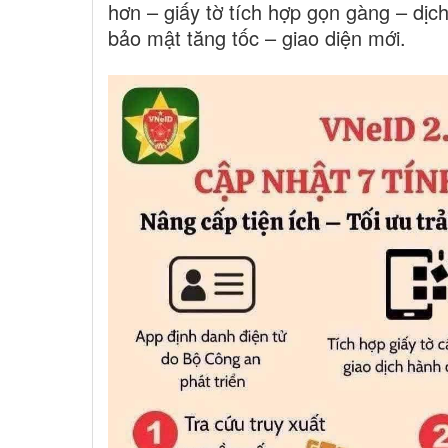
hơn – giấy tờ tích hợp gọn gàng – dị
bảo mật tăng tốc – giao diện mới.