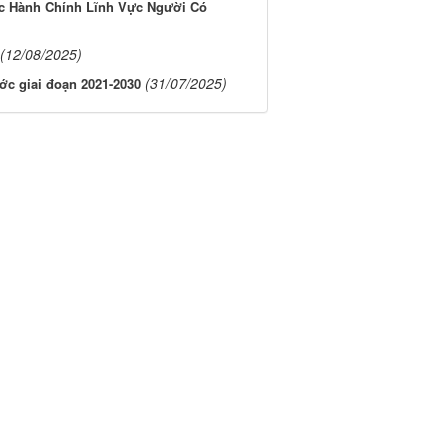
c Hành Chính Lĩnh Vực Người Có
(12/08/2025)
(31/07/2025)
ớc giai đoạn 2021-2030