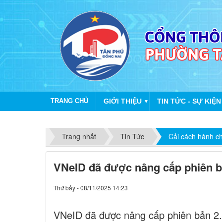
TRANG CHỦ
GIỚI THIỆU
TIN TỨC - SỰ KIỆN
▼
Chào
Trang nhất
Tin Tức
Cải cách hành c
VNeID đã được nâng cấp phiên b
Thứ bảy - 08/11/2025 14:23
VNeID đã được nâng cấp phiên bản 2.