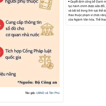
Quyết định công bố Danh m
tục hành chính được sửa đổi,
và bãi bỏ trong lĩnh vực thể d
thao thuộc phạm vi chức năn
của Ngành Văn hóa, Thể thao
Tác giả:
UBND xã Tân Phú