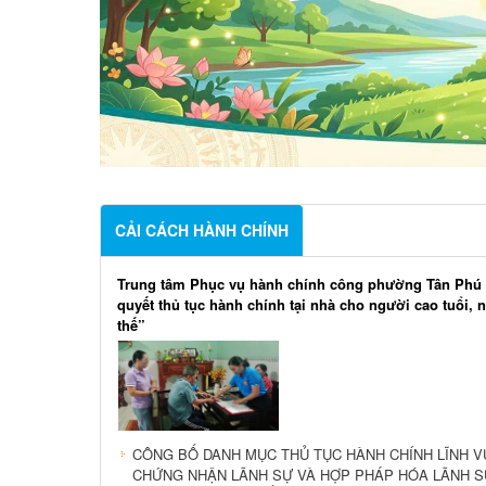
CẢI CÁCH HÀNH CHÍNH
Trung tâm Phục vụ hành chính công phường Tân Phú 
quyết thủ tục hành chính tại nhà cho người cao tuổi, 
thế”
CÔNG BỐ DANH MỤC THỦ TỤC HÀNH CHÍNH LĨNH 
CHỨNG NHẬN LÃNH SỰ VÀ HỢP PHÁP HÓA LÃNH S