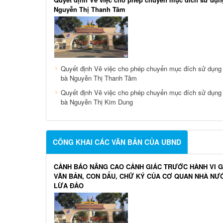
Nguyễn Thị Thanh Tâm
Quyết định Vê việc cho phép chuyển mục đích sử dụng
bà Nguyễn Thị Thanh Tâm
Quyết định Vê việc cho phép chuyển mục đích sử dụng
bà Nguyễn Thị Kim Dung
CÔNG KHAI CÁC VĂN BẢN CỦA UBND
CẢNH BÁO NÂNG CAO CẢNH GIÁC TRƯỚC HÀNH VI G
VĂN BẢN, CON DẤU, CHỮ KÝ CỦA CƠ QUAN NHÀ NƯ
LỪA ĐẢO