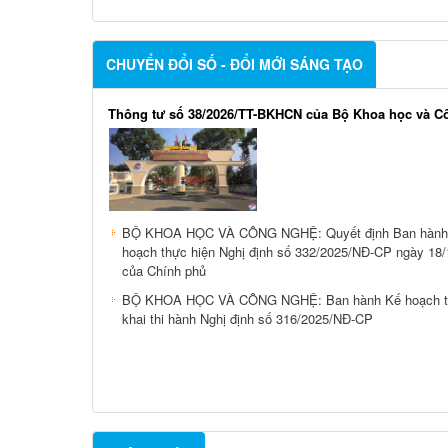
CHUYỂN ĐỔI SỐ - ĐỔI MỚI SÁNG TẠO
Thông tư số 38/2026/TT-BKHCN của Bộ Khoa học và C
BỘ KHOA HỌC VÀ CÔNG NGHỆ: Quyết định Ban hành
hoạch thực hiện Nghị định số 332/2025/NĐ-CP ngày 18
của Chính phủ
BỘ KHOA HỌC VÀ CÔNG NGHỆ: Ban hành Kế hoạch tr
khai thi hành Nghị định số 316/2025/NĐ-CP