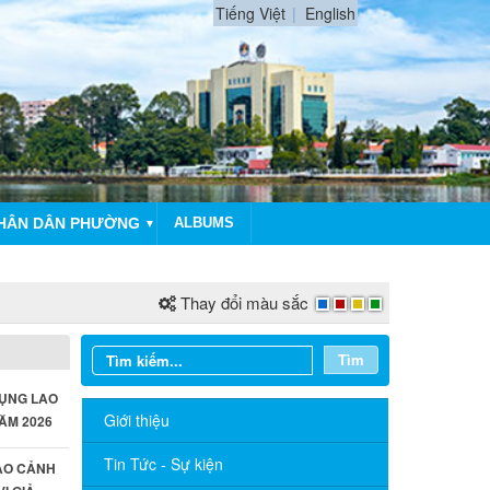
Tiếng Việt
English
NHÂN DÂN PHƯỜNG
ALBUMS
▼
Thay đổi màu sắc
Tìm
DỤNG LAO
Giới thiệu
ĂM 2026
Tin Tức - Sự kiện
AO CẢNH