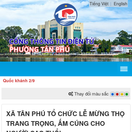
Tiếng Việt
English
uốc khánh 2/9
Thay đổi màu sắc
XÃ TÂN PHÚ TỔ CHỨC LỄ MỪNG THỌ
TRANG TRỌNG, ẤM CÚNG CHO