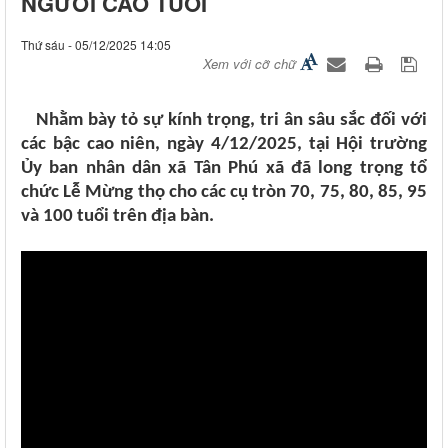
NGƯỜI CAO TUỔI
Thứ sáu - 05/12/2025 14:05
Xem với cỡ chữ
Nhằm bày tỏ sự kính trọng, tri ân sâu sắc đối với
các bậc cao niên, ngày 4/12/2025, tại Hội trường
Ủy ban nhân dân xã Tân Phú xã đã long trọng tổ
chức Lễ Mừng thọ cho các cụ tròn 70, 75, 80, 85, 95
và 100 tuổi trên địa bàn.