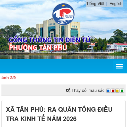
Tiếng Việt
English
2/9
Thay đổi màu sắc
XÃ TÂN PHÚ: RA QUÂN TỔNG ĐIỀU
TRA KINH TẾ NĂM 2026