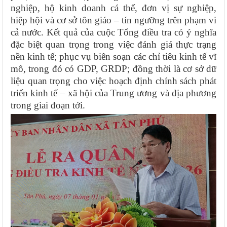
nghiệp, hộ kinh doanh cá thể, đơn vị sự nghiệp,
hiệp hội và cơ sở tôn giáo – tín ngưỡng trên phạm vi
cả nước. Kết quả của cuộc Tổng điều tra có ý nghĩa
đặc biệt quan trọng trong việc đánh giá thực trạng
nền kinh tế; phục vụ biên soạn các chỉ tiêu kinh tế vĩ
mô, trong đó có GDP, GRDP; đồng thời là cơ sở dữ
liệu quan trọng cho việc hoạch định chính sách phát
triển kinh tế – xã hội của Trung ương và địa phương
trong giai đoạn tới.