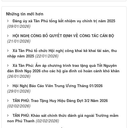
Những tin mới hơn
Đảng ủy xã Tân Phú tổng kết nhiệm vụ chính trị năm 2025
(09/01/2026)
HỘI NGHỊ CÔNG BỐ QUYẾT ĐỊNH VỀ CÔNG TÁC CÁN BỘ
(21/01/2026)
Xã Tân Phú tổ chức Hội nghị công khai kê khai tài sản, thu
(22/01/2026)
nhập năm 2025
Xã Tân Phú: Ấm áp chương trình trao tặng quà Tết Nguyên
đán Bính Ngọ 2026 cho các hộ gia đình có hoàn cảnh khó khăn
(26/01/2026)
Hội Nghị Báo Cáo Viên Trung Ương Tháng 01/2026
(29/01/2026)
TÂN PHÚ: Trao Tặng Huy Hiệu Đảng Đợt 3/2 Năm 2026
(02/02/2026)
TÂN PHÚ: Khảo sát chính thức đánh giá ngoài Trường mầm
(02/02/2026)
non Phú Thanh