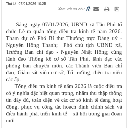
Thứ tư - 07/01/2026 10:25
Xem với cỡ chữ
Sáng ngày 07/01/2026, UBND xã Tân Phú tổ
chức Lễ ra quân tổng điều tra kinh tế năm 2026.
Tham dự có Phó Bí thư Thường trực Đảng uỷ -
Nguyễn Hồng Thanh; Phó chủ tịch UBND xã,
Trưởng Ban chỉ đạo - Nguyễn Nhật Hồng; cùng
lãnh đạo Thống kê cơ sở Tân Phú, lãnh đạo các
phòng ban chuyên môn, các Thành viên Ban chỉ
đạo; Giám sát viên cơ sở, Tổ trưởng, điều tra viên
các ấp.
Tổng điều tra kinh tế năm 2026 là cuộc điều tra
có ý nghĩa đặc biệt quan trọng, nhằm thu thập thông
tin đầy đủ, toàn diện về các cơ sở kinh tế đang hoạt
động, phục vụ công tác hoạch định chính sách và
điều hành phát triển kinh tế – xã hội trong giai đoạn
mới.