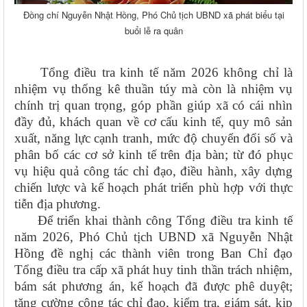
Đồng chí Nguyễn Nhật Hồng, Phó Chủ tịch UBND xã phát biểu tại
buổi lễ ra quân
Tổng điều tra kinh tế năm 2026 không chỉ là
nhiệm vụ thống kê thuần túy mà còn là nhiệm vụ
chính trị quan trọng, góp phần giúp xã có cái nhìn
đầy đủ, khách quan về cơ cấu kinh tế, quy mô sản
xuất, năng lực cạnh tranh, mức độ chuyển đổi số và
phân bố các cơ sở kinh tế trên địa bàn; từ đó phục
vụ hiệu quả công tác chỉ đạo, điều hành, xây dựng
chiến lược và kế hoạch phát triển phù hợp với thực
tiễn địa phương.
Để triển khai thành công Tổng điều tra kinh tế
năm 2026, Phó Chủ tịch UBND xã Nguyễn Nhật
Hồng đề nghị các thành viên trong Ban Chỉ đạo
Tổng điều tra cấp xã phát huy tinh thần trách nhiệm,
bám sát phương án, kế hoạch đã được phê duyệt;
tăng cường công tác chỉ đạo, kiểm tra, giám sát, kịp