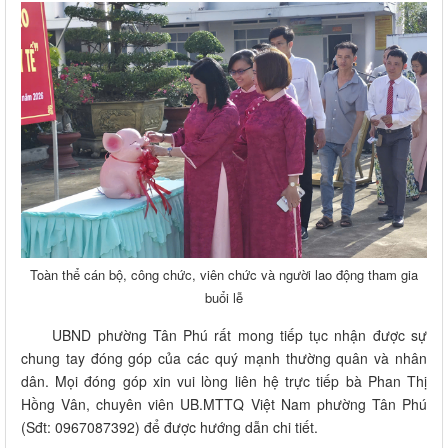
Toàn thể cán bộ, công chức, viên chức và người lao động tham gia
buổi lễ
UBND phường Tân Phú rất mong tiếp tục nhận được sự
chung tay đóng góp của các quý mạnh thường quân và nhân
dân. Mọi đóng góp xin vui lòng liên hệ trực tiếp bà Phan Thị
Hồng Vân, chuyên viên UB.MTTQ Việt Nam phường Tân Phú
(Sđt: 0967087392) để được hướng dẫn chi tiết.