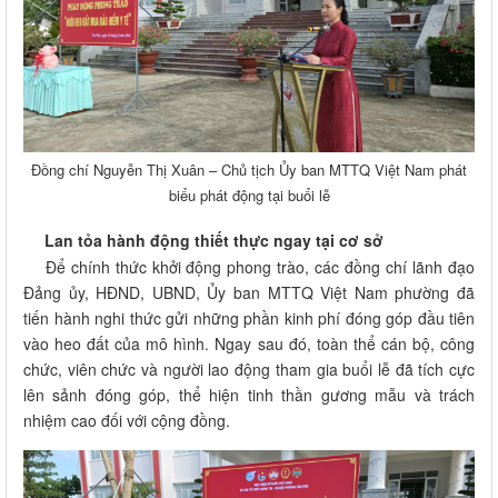
Đồng chí Nguyễn Thị Xuân – Chủ tịch Ủy ban MTTQ Việt Nam phát
biểu phát động tại buổi lễ
Lan tỏa hành động thiết thực ngay tại cơ sở
Để chính thức khởi động phong trào, các đồng chí lãnh đạo
Đảng ủy, HĐND, UBND, Ủy ban MTTQ Việt Nam phường đã
tiến hành nghi thức gửi những phần kinh phí đóng góp đầu tiên
vào heo đất của mô hình
.
Ngay sau đó, toàn thể cán bộ, công
chức, viên chức và người lao động tham gia buổi lễ đã tích cực
lên sảnh đóng góp, thể hiện tinh thần gương mẫu và trách
nhiệm cao đối với cộng đồng
.