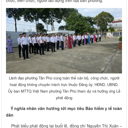
chức, viên chức, người lao động trên địa bàn phường
.
Lãnh đạo phường Tân Phú cùng toàn thể cán bộ, công chức, người
hoạt động không chuyên trách trực thuộc Đảng ủy, HĐND, UBND,
Ủy ban MTTQ Việt Nam phường Tân Phú tham dự và hưởng ứng Lễ
phát động
Ý nghĩa nhân văn hướng tới mục tiêu Bảo hiểm y tế toàn
dân
Phát biểu phát động tại buổi lễ, đồng chí Nguyễn Thị Xuân –