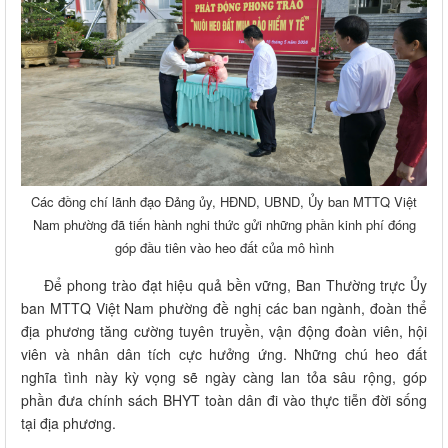
Các đồng chí lãnh đạo Đảng ủy, HĐND, UBND, Ủy ban MTTQ Việt
Nam phường đã tiến hành nghi thức gửi những phần kinh phí đóng
góp đầu tiên vào heo đất của mô hình
Để phong trào đạt hiệu quả bền vững, Ban Thường trực Ủy
ban MTTQ Việt Nam phường đề nghị các ban ngành, đoàn thể
địa phương tăng cường tuyên truyền, vận động đoàn viên, hội
viên và nhân dân tích cực hưởng ứng
.
Những chú heo đất
nghĩa tình này kỳ vọng sẽ ngày càng lan tỏa sâu rộng, góp
phần đưa chính sách BHYT toàn dân đi vào thực tiễn đời sống
tại địa phương
.