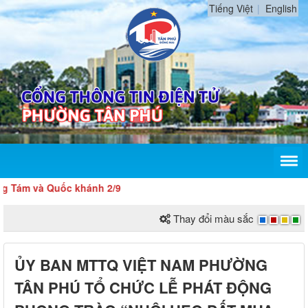
Tiếng Việt
English
 và Quốc khánh 2/9
Thay đổi màu sắc
ỦY BAN MTTQ VIỆT NAM PHƯỜNG
TÂN PHÚ TỔ CHỨC LỄ PHÁT ĐỘNG