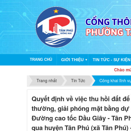
TRANG CHỦ
GIỚI THIỆU
TIN TỨC - SỰ KIỆN
▼
Chào mừng dịp
Trang nhất
Tin Tức
Công khai lĩnh v
Quyết định về việc thu hồi đất để
thường, giải phóng mặt bằng dự
Đường cao tốc Dầu Giây - Tân Ph
qua huyện Tân Phú (xã Tân Phú)