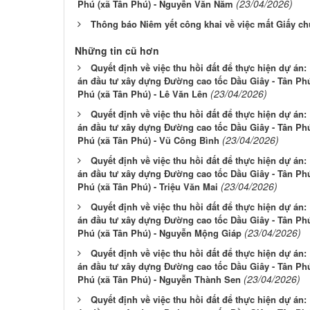
(23/04/2026)
Phú (xã Tân Phú) - Nguyễn Văn Năm
Thông báo Niêm yết công khai về việc mất Giấy c
Những tin cũ hơn
Quyết định về việc thu hồi đất để thực hiện dự án
án đầu tư xây dựng Đường cao tốc Dầu Giây - Tân Phú
(23/04/2026)
Phú (xã Tân Phú) - Lê Văn Lên
Quyết định về việc thu hồi đất để thực hiện dự án
án đầu tư xây dựng Đường cao tốc Dầu Giây - Tân Phú
(23/04/2026)
Phú (xã Tân Phú) - Vũ Công Bình
Quyết định về việc thu hồi đất để thực hiện dự án
án đầu tư xây dựng Đường cao tốc Dầu Giây - Tân Phú
(23/04/2026)
Phú (xã Tân Phú) - Triệu Văn Mai
Quyết định về việc thu hồi đất để thực hiện dự án
án đầu tư xây dựng Đường cao tốc Dầu Giây - Tân Phú
(23/04/2026)
Phú (xã Tân Phú) - Nguyễn Mộng Giáp
Quyết định về việc thu hồi đất để thực hiện dự án
án đầu tư xây dựng Đường cao tốc Dầu Giây - Tân Phú
(23/04/2026)
Phú (xã Tân Phú) - Nguyễn Thành Sen
Quyết định về việc thu hồi đất để thực hiện dự án