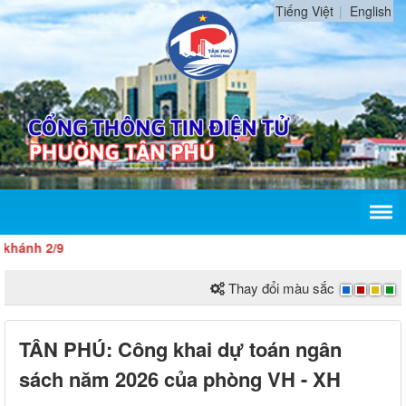
Tiếng Việt
English
ánh 2/9
Thay đổi màu sắc
TÂN PHÚ: Công khai dự toán ngân
sách năm 2026 của phòng VH - XH