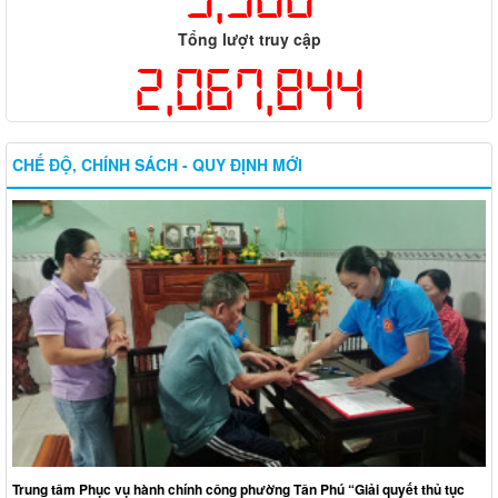
Tổng lượt truy cập
2,067,844
CHẾ ĐỘ, CHÍNH SÁCH - QUY ĐỊNH MỚI
Trung tâm Phục vụ hành chính công phường Tân Phú “Giải quyết thủ tục