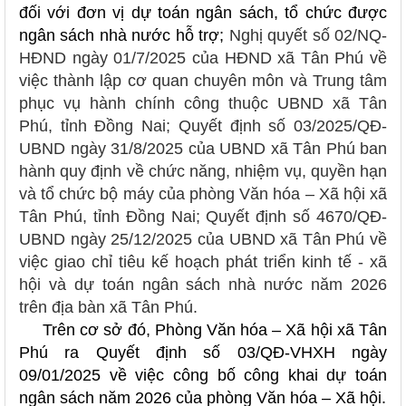
đối với đơn vị dự toán ngân sách, tổ chức được
ngân sách nhà nước hỗ trợ;
Nghị quyết số 02/NQ-
HĐND ngày 01/7/2025 của HĐND xã Tân Phú về
việc thành lập cơ quan chuyên môn và Trung tâm
phục vụ hành chính công thuộc UBND xã Tân
Phú, tỉnh Đồng Nai; Quyết định số 03/2025/QĐ-
UBND ngày 31/8/2025 của UBND xã Tân Phú ban
hành quy định về chức năng, nhiệm vụ, quyền hạn
và tổ chức bộ máy của phòng Văn hóa – Xã hội xã
Tân Phú, tỉnh Đồng Nai; Quyết định số 4670/QĐ-
UBND ngày 25/12/2025 của UBND xã Tân Phú về
việc giao chỉ tiêu kế hoạch phát triển kinh tế - xã
hội và dự toán ngân sách nhà nước năm 2026
trên địa bàn xã Tân Phú.
Trên cơ sở đó,
Phòng Văn hóa – Xã hội xã Tân
Phú
ra Quyết định số 03/QĐ-VHXH ngày
09/01/2025
về việc công bố công khai dự toán
ngân sách năm 2026 của phòng Văn hóa – Xã hội.