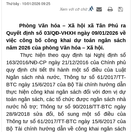
Thứ bảy - 10/01/2026 09:25
Xem với cỡ chữ
Phòng Văn hóa – Xã hội xã Tân Phú ra
Quyết định số 03/QĐ-VHXH ngày 09/01/2026 về
việc công bố công khai dự toán ngân sách
năm 2026 của phòng Văn hóa – Xã hội.
Thực hiện theo quy định tại Nghị định số
163/2016/NĐ-CP ngày 21/12/2016 của Chính phủ
quy định chi tiết thi hành một số điều của Luật
Ngân sách nhà nước, Thông tư số 61/2017/TT-
BTC ngày 15/6/2017 của Bộ Tài chính hướng dẫn
thực hiện công khai ngân sách đối với đơn vị dự
toán ngân sách, các tổ chức được ngân sách nhà
nước hỗ trợ; Thông tư số 90/2018/TT-BTC ngày
28/9/2018 sửa đổi, bổ sung một số điều của
Thông tư số 61/2017/TT-BTC ngày 15/6/2017 của
Bộ Tài chính hướng dẫn về công khai ngân sách