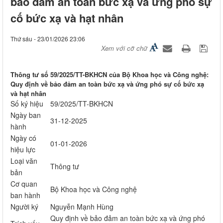
bảo đảm an toàn bức xạ và ứng phó sự
cố bức xạ và hạt nhân
Thứ sáu - 23/01/2026 23:06
Xem với cỡ chữ
Thông tư số 59/2025/TT-BKHCN của Bộ Khoa học và Công nghệ:
Quy định về bảo đảm an toàn bức xạ và ứng phó sự cố bức xạ
và hạt nhân
Số ký hiệu
59/2025/TT-BKHCN
Ngày ban
31-12-2025
hành
Ngày có
01-01-2026
hiệu lực
Loại văn
Thông tư
bản
Cơ quan
Bộ Khoa học và Công nghệ
ban hành
Người ký
Nguyễn Mạnh Hùng
Quy định về bảo đảm an toàn bức xạ và ứng phó