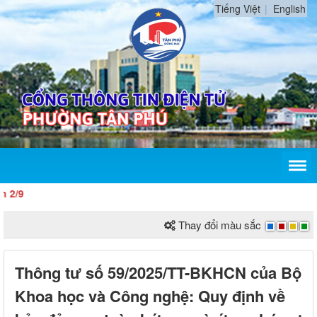
Tiếng Việt
English
/9
Thay đổi màu sắc
Thông tư số 59/2025/TT-BKHCN của Bộ
Khoa học và Công nghệ: Quy định về