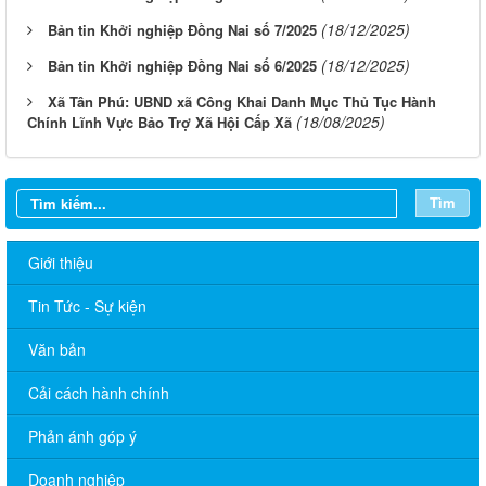
(18/12/2025)
Bản tin Khởi nghiệp Đồng Nai số 7/2025
(18/12/2025)
Bản tin Khởi nghiệp Đồng Nai số 6/2025
Xã Tân Phú: UBND xã Công Khai Danh Mục Thủ Tục Hành
(18/08/2025)
Chính Lĩnh Vực Bảo Trợ Xã Hội Cấp Xã
Tìm
Giới thiệu
Tin Tức - Sự kiện
Văn bản
Cải cách hành chính
Phản ánh góp ý
Doanh nghiệp