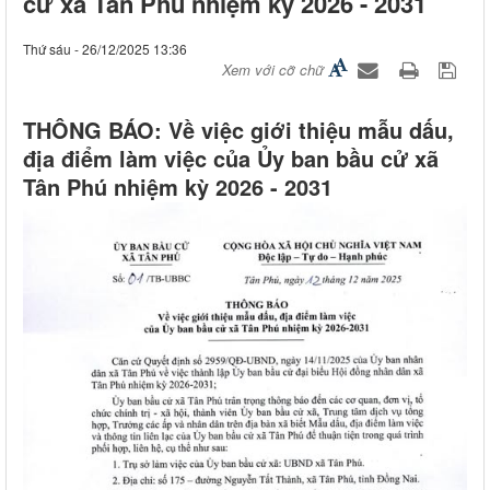
cử xã Tân Phú nhiệm kỳ 2026 - 2031
Thứ sáu - 26/12/2025 13:36
Xem với cỡ chữ
THÔNG BÁO: Về việc giới thiệu mẫu dấu,
địa điểm làm việc của Ủy ban bầu cử xã
Tân Phú nhiệm kỳ 2026 - 2031