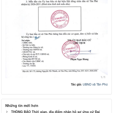
Tác giả:
UBND xã Tân Phú
Những tin mới hơn
THÔNG BÁO Thời gian, địa điểm nhận hồ sơ ứng cử Đại