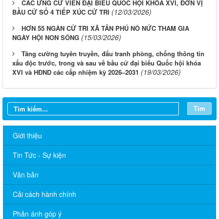
CÁC ỨNG CỬ VIÊN ĐẠI BIỂU QUỐC HỘI KHÓA XVI, ĐƠN VỊ
(12/03/2026)
BẦU CỬ SỐ 4 TIẾP XÚC CỬ TRI
HƠN 55 NGÀN CỬ TRI XÃ TÂN PHÚ NÔ NỨC THAM GIA
(15/03/2026)
NGÀY HỘI NON SÔNG
Tăng cường tuyên truyền, đấu tranh phòng, chống thông tin
xấu độc trước, trong và sau về bầu cử đại biểu Quốc hội khóa
(19/03/2026)
XVI và HĐND các cấp nhiệm kỳ 2026–2031
Tìm
Giới thiệu
Tin Tức - Sự kiện
Văn bản
Cải cách hành chính
Phản ánh góp ý