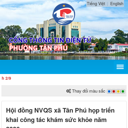
Tiếng Việt
English
2/9
Thay đổi màu sắc
Hội đồng NVQS xã Tân Phú họp triển
khai công tác khám sức khỏe năm