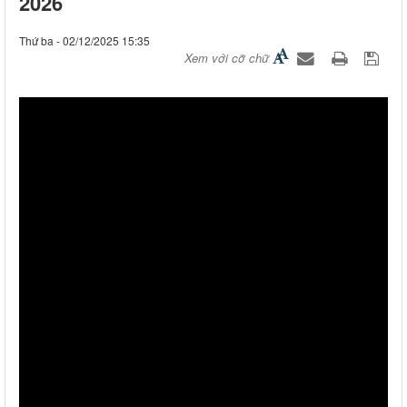
2026
Thứ ba - 02/12/2025 15:35
Xem với cỡ chữ